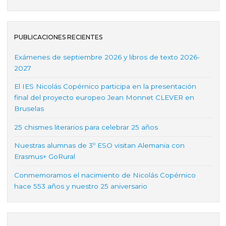
PUBLICACIONES RECIENTES
Exámenes de septiembre 2026 y libros de texto 2026-
2027
El IES Nicolás Copérnico participa en la presentación
final del proyecto europeo Jean Monnet CLEVER en
Bruselas
25 chismes literarios para celebrar 25 años
Nuestras alumnas de 3º ESO visitan Alemania con
Erasmus+ GoRural
Conmemoramos el nacimiento de Nicolás Copérnico
hace 553 años y nuestro 25 aniversario