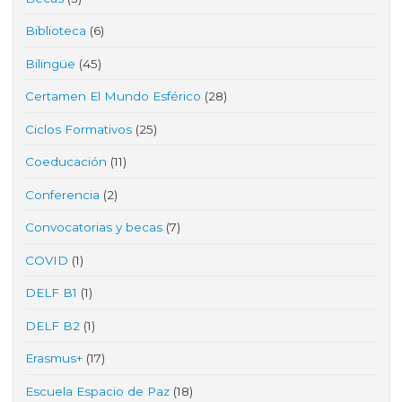
Biblioteca
(6)
Bilingüe
(45)
Certamen El Mundo Esférico
(28)
Ciclos Formativos
(25)
Coeducación
(11)
Conferencia
(2)
Convocatorias y becas
(7)
COVID
(1)
DELF B1
(1)
DELF B2
(1)
Erasmus+
(17)
Escuela Espacio de Paz
(18)