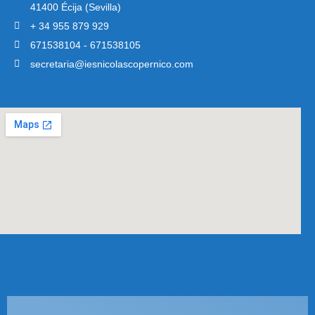
41400 Écija (Sevilla)
+ 34 955 879 929
671538104 - 671538105
secretaria@iesnicolascopernico.com