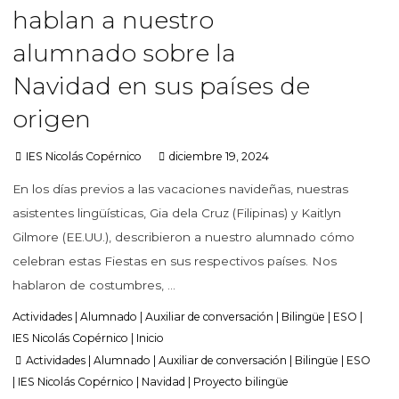
hablan a nuestro
alumnado sobre la
Navidad en sus países de
origen
IES Nicolás Copérnico
diciembre 19, 2024
En los días previos a las vacaciones navideñas, nuestras
asistentes lingüísticas, Gia dela Cruz (Filipinas) y Kaitlyn
Gilmore (EE.UU.), describieron a nuestro alumnado cómo
celebran estas Fiestas en sus respectivos países. Nos
hablaron de costumbres, …
Actividades
|
Alumnado
|
Auxiliar de conversación
|
Bilingüe
|
ESO
|
IES Nicolás Copérnico
|
Inicio
Actividades
|
Alumnado
|
Auxiliar de conversación
|
Bilingüe
|
ESO
|
IES Nicolás Copérnico
|
Navidad
|
Proyecto bilingüe