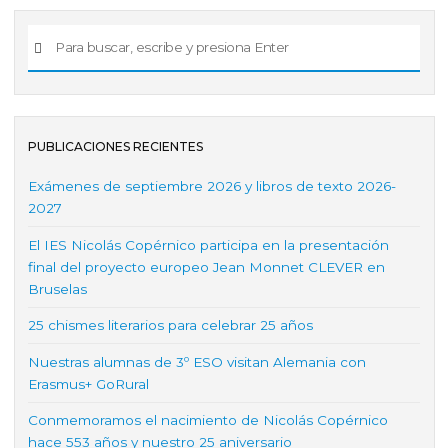
PUBLICACIONES RECIENTES
Exámenes de septiembre 2026 y libros de texto 2026-
2027
El IES Nicolás Copérnico participa en la presentación
final del proyecto europeo Jean Monnet CLEVER en
Bruselas
25 chismes literarios para celebrar 25 años
Nuestras alumnas de 3º ESO visitan Alemania con
Erasmus+ GoRural
Conmemoramos el nacimiento de Nicolás Copérnico
hace 553 años y nuestro 25 aniversario