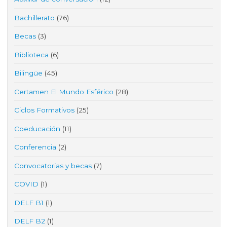
Bachillerato
(76)
Becas
(3)
Biblioteca
(6)
Bilingüe
(45)
Certamen El Mundo Esférico
(28)
Ciclos Formativos
(25)
Coeducación
(11)
Conferencia
(2)
Convocatorias y becas
(7)
COVID
(1)
DELF B1
(1)
DELF B2
(1)