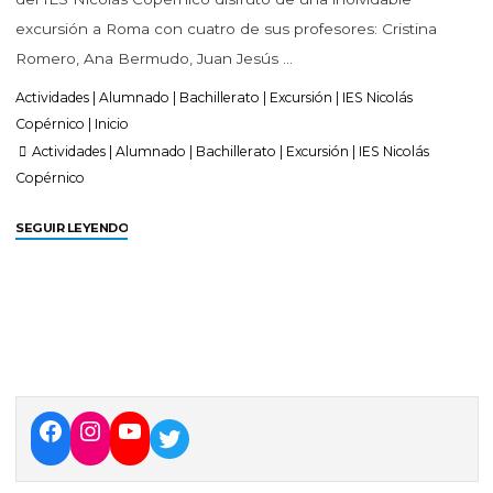
excursión a Roma con cuatro de sus profesores: Cristina
Romero, Ana Bermudo, Juan Jesús …
Actividades
|
Alumnado
|
Bachillerato
|
Excursión
|
IES Nicolás
Copérnico
|
Inicio
Actividades
|
Alumnado
|
Bachillerato
|
Excursión
|
IES Nicolás
Copérnico
SEGUIR LEYENDO