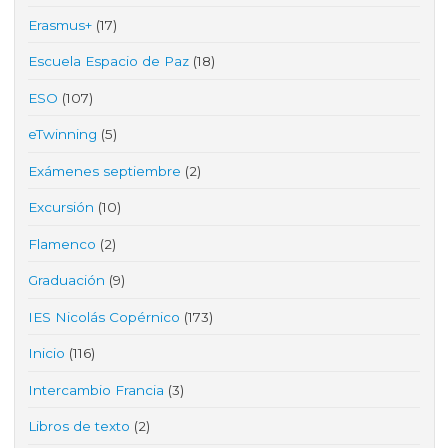
Erasmus+
(17)
Escuela Espacio de Paz
(18)
ESO
(107)
eTwinning
(5)
Exámenes septiembre
(2)
Excursión
(10)
Flamenco
(2)
Graduación
(9)
IES Nicolás Copérnico
(173)
Inicio
(116)
Intercambio Francia
(3)
Libros de texto
(2)