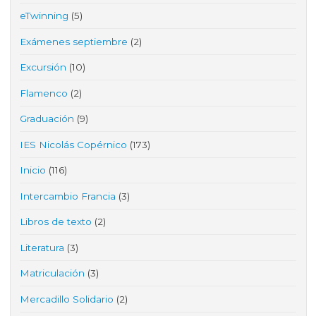
eTwinning
(5)
Exámenes septiembre
(2)
Excursión
(10)
Flamenco
(2)
Graduación
(9)
IES Nicolás Copérnico
(173)
Inicio
(116)
Intercambio Francia
(3)
Libros de texto
(2)
Literatura
(3)
Matriculación
(3)
Mercadillo Solidario
(2)