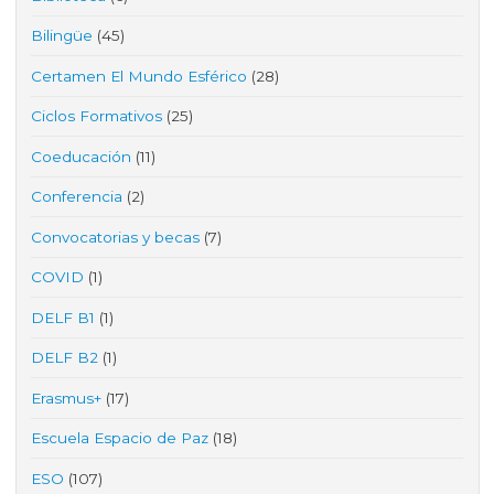
Bilingüe
(45)
Certamen El Mundo Esférico
(28)
Ciclos Formativos
(25)
Coeducación
(11)
Conferencia
(2)
Convocatorias y becas
(7)
COVID
(1)
DELF B1
(1)
DELF B2
(1)
Erasmus+
(17)
Escuela Espacio de Paz
(18)
ESO
(107)