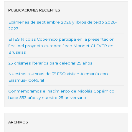
PUBLICACIONES RECIENTES
Exámenes de septiembre 2026 y libros de texto 2026-
2027
El IES Nicolás Copérnico participa en la presentación
final del proyecto europeo Jean Monnet CLEVER en
Bruselas
25 chismes literarios para celebrar 25 años
Nuestras alumnas de 3º ESO visitan Alemania con
Erasmus+ GoRural
Conmemoramos el nacimiento de Nicolás Copérnico
hace 553 años y nuestro 25 aniversario
ARCHIVOS