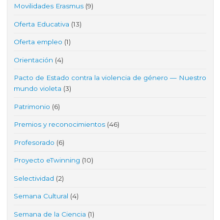
Movilidades Erasmus
(9)
Oferta Educativa
(13)
Oferta empleo
(1)
Orientación
(4)
Pacto de Estado contra la violencia de género — Nuestro
mundo violeta
(3)
Patrimonio
(6)
Premios y reconocimientos
(46)
Profesorado
(6)
Proyecto eTwinning
(10)
Selectividad
(2)
Semana Cultural
(4)
Semana de la Ciencia
(1)