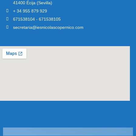
41400 Écija (Sevilla)
+ 34 955 879 929
671538104 - 671538105
secretaria@iesnicolascopernico.com