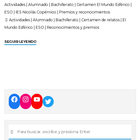
Actividades
|
Alumnado
|
Bachillerato
|
Certamen El Mundo Esférico
|
ESO
|
IES Nicolás Copérnico
|
Premios y reconocimientos
Actividades
|
Alumnado
|
Bachillerato
|
Certamen de relatos
|
El
Mundo Esférico
|
ESO
|
Reconocimientos y premios
SEGUIR LEYENDO