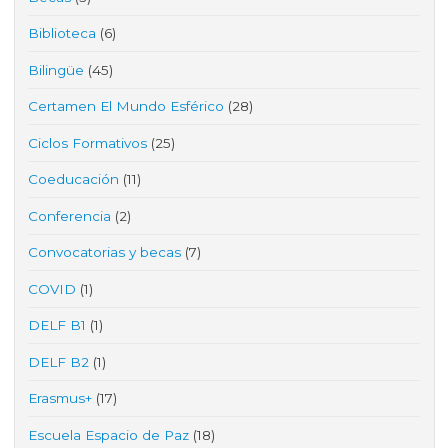
Biblioteca
(6)
Bilingüe
(45)
Certamen El Mundo Esférico
(28)
Ciclos Formativos
(25)
Coeducación
(11)
Conferencia
(2)
Convocatorias y becas
(7)
COVID
(1)
DELF B1
(1)
DELF B2
(1)
Erasmus+
(17)
Escuela Espacio de Paz
(18)