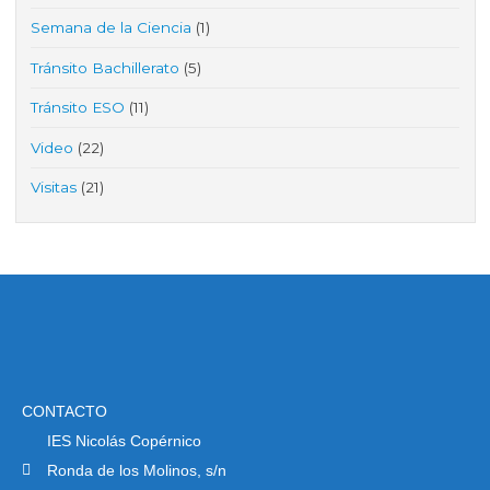
Semana de la Ciencia
(1)
Tránsito Bachillerato
(5)
Tránsito ESO
(11)
Video
(22)
Visitas
(21)
CONTACTO
IES Nicolás Copérnico
Ronda de los Molinos, s/n