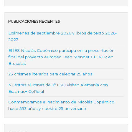
PUBLICACIONES RECIENTES
Exámenes de septiembre 2026 y libros de texto 2026-
2027
El IES Nicolás Copérnico participa en la presentación
final del proyecto europeo Jean Monnet CLEVER en
Bruselas
25 chismes literarios para celebrar 25 años
Nuestras alumnas de 3º ESO visitan Alemania con
Erasmus+ GoRural
Conmemoramos el nacimiento de Nicolás Copérnico
hace 553 años y nuestro 25 aniversario