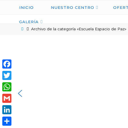
INICIO
NUESTRO CENTRO
OFERT
GALERÍA
Archivo de la categoría «Escuela Espacio de Paz»
Facebook
Twitter
WhatsApp
Gmail
LinkedIn