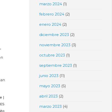
marzo 2024
(1)
febrero 2024
(2)
enero 2024
(2)
diciembre 2023
(2)
noviembre 2023
(3)
º
octubre 2023
(1)
on
septiembre 2023
(1)
l
junio 2023
(11)
San
mayo 2023
(5)
abril 2023
(2)
üe
|
IES
marzo 2023
(4)
ito