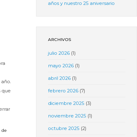
años y nuestro 25 aniversario
ARCHIVOS
julio 2026
(1)
ora
mayo 2026
(1)
abril 2026
(1)
e año.
s que
febrero 2026
(7)
diciembre 2025
(3)
errar
noviembre 2025
(1)
octubre 2025
(2)
r de