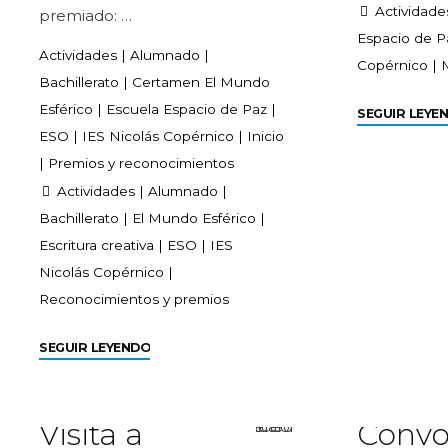
Actividade
premiado: …
Espacio de P
Actividades
|
Alumnado
|
Copérnico
|
M
Bachillerato
|
Certamen El Mundo
Esférico
|
Escuela Espacio de Paz
|
SEGUIR LEYE
ESO
|
IES Nicolás Copérnico
|
Inicio
|
Premios y reconocimientos
Actividades
|
Alumnado
|
Bachillerato
|
El Mundo Esférico
|
Escritura creativa
|
ESO
|
IES
Nicolás Copérnico
|
Reconocimientos y premios
SEGUIR LEYENDO
Visita a
Convo