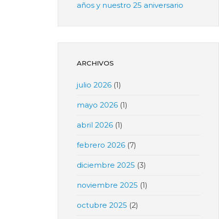
años y nuestro 25 aniversario
ARCHIVOS
julio 2026
(1)
mayo 2026
(1)
abril 2026
(1)
febrero 2026
(7)
diciembre 2025
(3)
noviembre 2025
(1)
octubre 2025
(2)