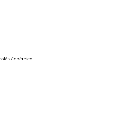
colás Copérnico