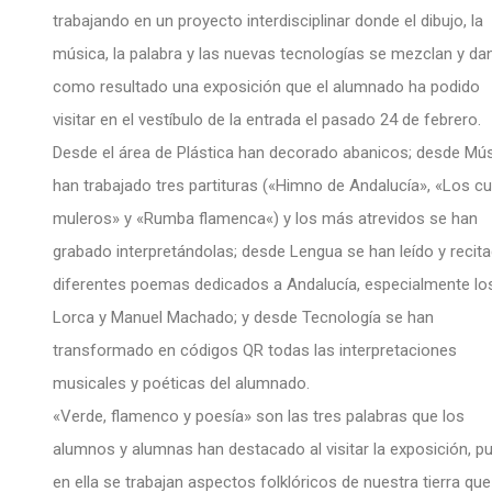
trabajando en un proyecto interdisciplinar donde el dibujo, la
música, la palabra y las nuevas tecnologías se mezclan y da
como resultado una exposición que el alumnado ha podido
visitar en el vestíbulo de la entrada el pasado 24 de febrero.
Desde el área de Plástica han decorado abanicos; desde Mú
han trabajado tres partituras («Himno de Andalucía», «Los cu
muleros» y «Rumba flamenca«) y los más atrevidos se han
grabado interpretándolas; desde Lengua se han leído y recit
diferentes poemas dedicados a Andalucía, especialmente lo
Lorca y Manuel Machado; y desde Tecnología se han
transformado en códigos QR todas las interpretaciones
musicales y poéticas del alumnado.
«Verde, flamenco y poesía» son las tres palabras que los
alumnos y alumnas han destacado al visitar la exposición, p
en ella se trabajan aspectos folklóricos de nuestra tierra que