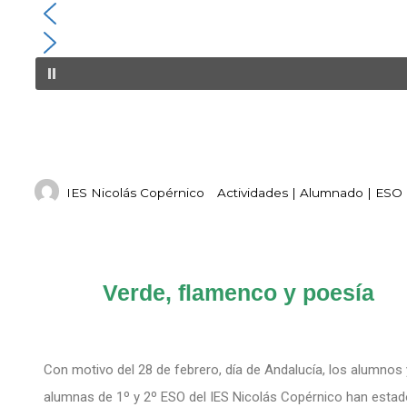
Compartir
IES Nicolás Copérnico
Actividades
|
Alumnado
|
ESO
Verde, flamenco y poesía
Con motivo del 28 de febrero, día de Andalucía, los alumnos 
alumnas de 1º y 2º ESO del IES Nicolás Copérnico han estad