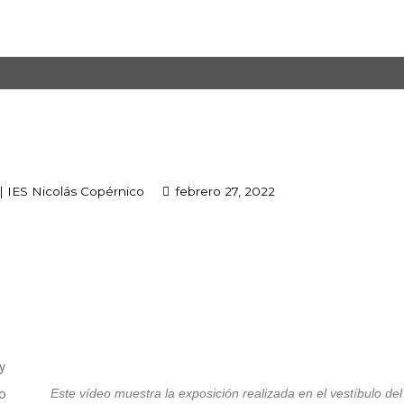
|
IES Nicolás Copérnico
febrero 27, 2022
y
o
Este vídeo muestra la exposición realizada en el vestíbulo del