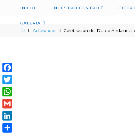
INICIO
NUESTRO CENTRO
OFERT
GALERÍA
Actividades
Celebración del Día de Andalucía, 
Facebook
Twitter
WhatsApp
Gmail
LinkedIn