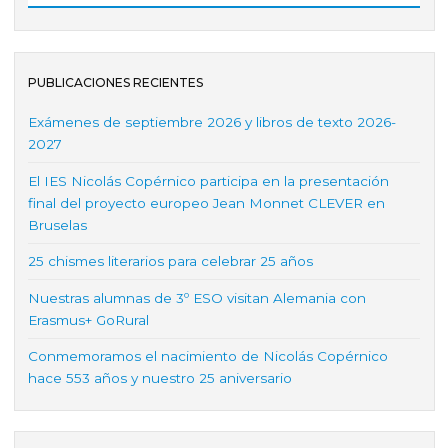
PUBLICACIONES RECIENTES
Exámenes de septiembre 2026 y libros de texto 2026-
2027
El IES Nicolás Copérnico participa en la presentación
final del proyecto europeo Jean Monnet CLEVER en
Bruselas
25 chismes literarios para celebrar 25 años
Nuestras alumnas de 3º ESO visitan Alemania con
Erasmus+ GoRural
Conmemoramos el nacimiento de Nicolás Copérnico
hace 553 años y nuestro 25 aniversario