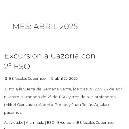
MES:
ABRIL 2025
Excursión a Cazorla con
2º ESO
IES Nicolás Copérnico
abril 25, 2025
Justo a la vuelta de Semana Santa, los días 21, 22 y 23 de abril,
nuestro alumnado de 2º de ESO y tres de sus profesores
(Mikel Gainzarain, Alberto Ponce y Juan Jesús Aguilar)
pasamos …
Actividades
|
Alumnado
|
ESO
|
Excursión
|
IES Nicolás Copérnico
|