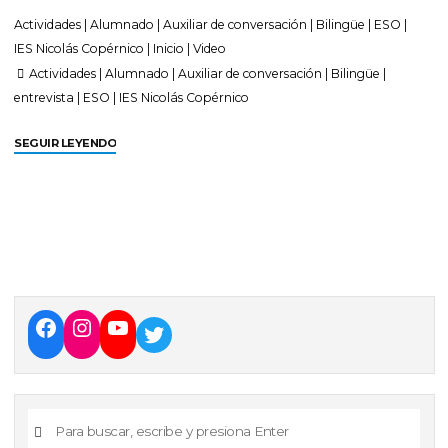
Actividades
|
Alumnado
|
Auxiliar de conversación
|
Bilingüe
|
ESO
|
IES Nicolás Copérnico
|
Inicio
|
Video
Actividades
|
Alumnado
|
Auxiliar de conversación
|
Bilingüe
|
entrevista
|
ESO
|
IES Nicolás Copérnico
SEGUIR LEYENDO