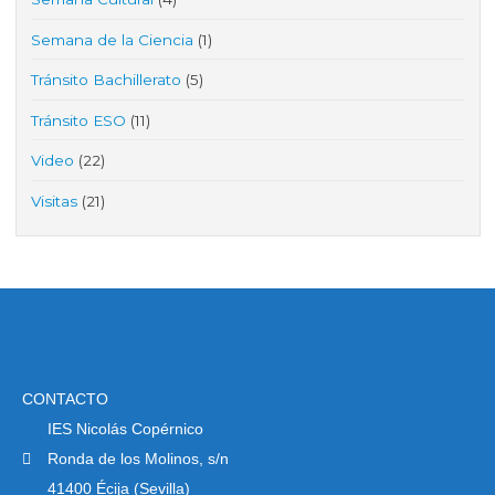
Semana de la Ciencia
(1)
Tránsito Bachillerato
(5)
Tránsito ESO
(11)
Video
(22)
Visitas
(21)
CONTACTO
IES Nicolás Copérnico
Ronda de los Molinos, s/n
41400 Écija (Sevilla)