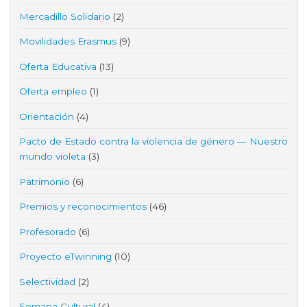
Mercadillo Solidario
(2)
Movilidades Erasmus
(9)
Oferta Educativa
(13)
Oferta empleo
(1)
Orientación
(4)
Pacto de Estado contra la violencia de género — Nuestro
mundo violeta
(3)
Patrimonio
(6)
Premios y reconocimientos
(46)
Profesorado
(6)
Proyecto eTwinning
(10)
Selectividad
(2)
Semana Cultural
(4)