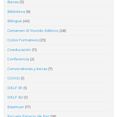
Becas
(3)
Biblioteca
(6)
Bilingüe
(45)
Certamen El Mundo Esférico
(28)
Ciclos Formativos
(25)
Coeducación
(11)
Conferencia
(2)
Convocatorias y becas
(7)
COVID
(1)
DELF B1
(1)
DELF B2
(1)
Erasmus+
(17)
Escuela Espacio de Paz
(18)