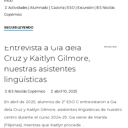
Inicio
Actividades
|
Alumnado
|
Cazorla
|
ESO
|
Excursión
|
IES Nicolás
Copérnico
SEGUIR LEYENDO
Entrevista a Gia dela
Cruz y Kaitlyn Gilmore,
nuestras asistentes
lingüísticas
IES Nicolás Copérnico
abril 10, 2025
En abril de 2025, alumnos de 2º ESO C entrevistaron a Gia
dela Cruz y Kaitlyn Gilmore, asistentes lingüísticas de nuestro
centro durante el curso 2024-25. Gia viene de Manila
(Filipinas), mientras que Kaitlyn procede …