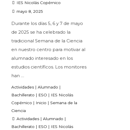
IES Nicolás Copérnico
mayo 8, 2025
Durante los días 5, 6 y 7 de mayo
de 2025 se ha celebrado la
tradicional Semana de la Ciencia
en nuestro centro para motivar al
alumnado interesado en los
estudios científicos. Los monitores
han …
Actividades
|
Alumnado
|
Bachillerato
|
ESO
|
IES Nicolás
Copérnico
|
Inicio
|
Semana de la
Ciencia
Actividades
|
Alumnado
|
Bachillerato
|
ESO
|
IES Nicolás