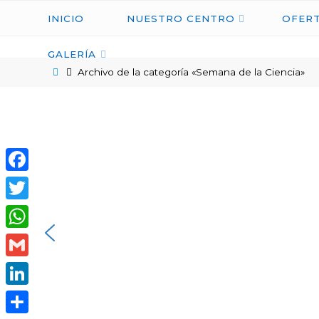
INICIO
NUESTRO CENTRO
OFERT
GALERÍA
Archivo de la categoría «Semana de la Ciencia»
Facebook
Twitter
WhatsApp
Gmail
LinkedIn