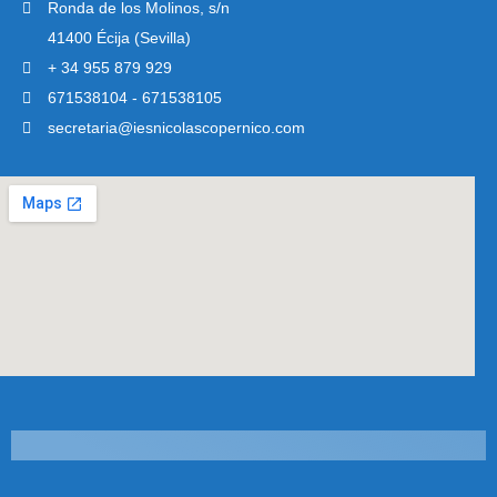
Ronda de los Molinos, s/n
41400 Écija (Sevilla)
+ 34 955 879 929
671538104 - 671538105
secretaria@iesnicolascopernico.com