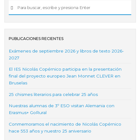
PUBLICACIONES RECIENTES
Exámenes de septiembre 2026 y libros de texto 2026-
2027
El IES Nicolás Copérnico participa en la presentación
final del proyecto europeo Jean Monnet CLEVER en
Bruselas
25 chismes literarios para celebrar 25 años
Nuestras alumnas de 3º ESO visitan Alemania con
Erasmus+ GoRural
Conmemoramos el nacimiento de Nicolás Copérnico
hace 553 años y nuestro 25 aniversario