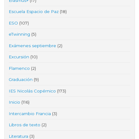
Erasmus+
(17)
Escuela Espacio de Paz
(18)
ESO
(107)
eTwinning
(5)
Exámenes septiembre
(2)
Excursión
(10)
Flamenco
(2)
Graduación
(9)
IES Nicolás Copérnico
(173)
Inicio
(116)
Intercambio Francia
(3)
Libros de texto
(2)
Literatura
(3)