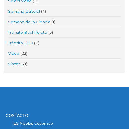
Selectividad
(2)
Semana Cultural
(4)
Semana de la Ciencia
(1)
Tránsito Bachillerato
(5)
Tránsito ESO
(11)
Video
(22)
Visitas
(21)
CONTACTO
IES Nicolás Copérnico