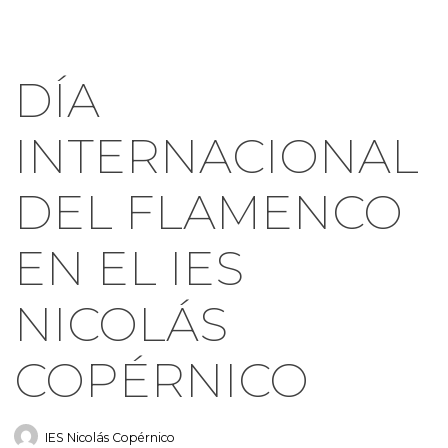
DÍA
INTERNACIONAL
DEL FLAMENCO
EN EL IES
NICOLÁS
COPÉRNICO
IES Nicolás Copérnico