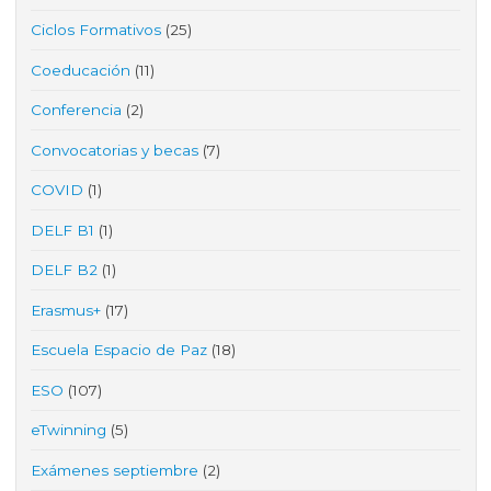
Ciclos Formativos
(25)
Coeducación
(11)
Conferencia
(2)
Convocatorias y becas
(7)
COVID
(1)
DELF B1
(1)
DELF B2
(1)
Erasmus+
(17)
Escuela Espacio de Paz
(18)
ESO
(107)
eTwinning
(5)
Exámenes septiembre
(2)