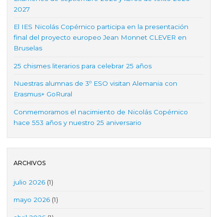
2027
El IES Nicolás Copérnico participa en la presentación
final del proyecto europeo Jean Monnet CLEVER en
Bruselas
25 chismes literarios para celebrar 25 años
Nuestras alumnas de 3º ESO visitan Alemania con
Erasmus+ GoRural
Conmemoramos el nacimiento de Nicolás Copérnico
hace 553 años y nuestro 25 aniversario
ARCHIVOS
julio 2026
(1)
mayo 2026
(1)