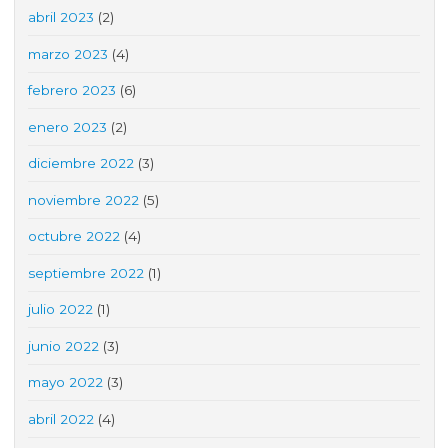
abril 2023
(2)
marzo 2023
(4)
febrero 2023
(6)
enero 2023
(2)
diciembre 2022
(3)
noviembre 2022
(5)
octubre 2022
(4)
septiembre 2022
(1)
julio 2022
(1)
junio 2022
(3)
mayo 2022
(3)
abril 2022
(4)