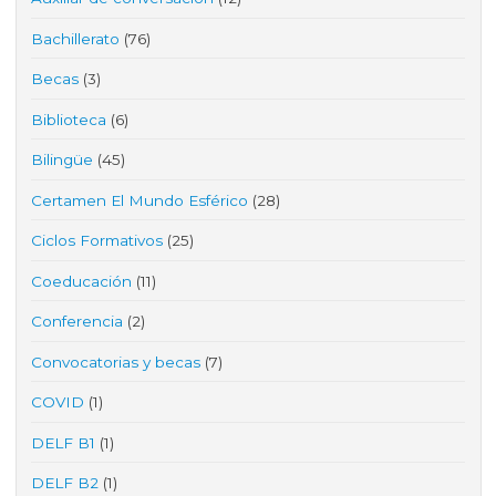
Bachillerato
(76)
Becas
(3)
Biblioteca
(6)
Bilingüe
(45)
Certamen El Mundo Esférico
(28)
Ciclos Formativos
(25)
Coeducación
(11)
Conferencia
(2)
Convocatorias y becas
(7)
COVID
(1)
DELF B1
(1)
DELF B2
(1)