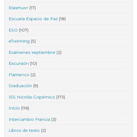
Erasmus+
(17)
Escuela Espacio de Paz
(18)
ESO
(107)
eTwinning
(5)
Exámenes septiembre
(2)
Excursión
(10)
Flamenco
(2)
Graduación
(9)
IES Nicolás Copérnico
(173)
Inicio
(116)
Intercambio Francia
(3)
Libros de texto
(2)