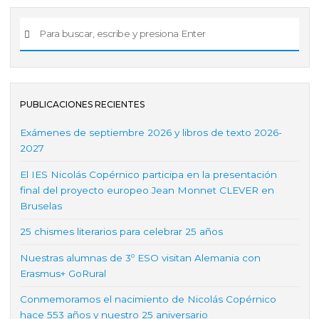
PUBLICACIONES RECIENTES
Exámenes de septiembre 2026 y libros de texto 2026-
2027
El IES Nicolás Copérnico participa en la presentación
final del proyecto europeo Jean Monnet CLEVER en
Bruselas
25 chismes literarios para celebrar 25 años
Nuestras alumnas de 3º ESO visitan Alemania con
Erasmus+ GoRural
Conmemoramos el nacimiento de Nicolás Copérnico
hace 553 años y nuestro 25 aniversario