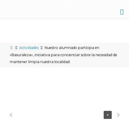
IES
NICOLÁS
COPÉRNICO
Actividades
Nuestro alumnado participa en
ÉCIJA
«Basuraleza», iniciativa para concienciar sobre la necesidad de
mantener limpia nuestra localidad