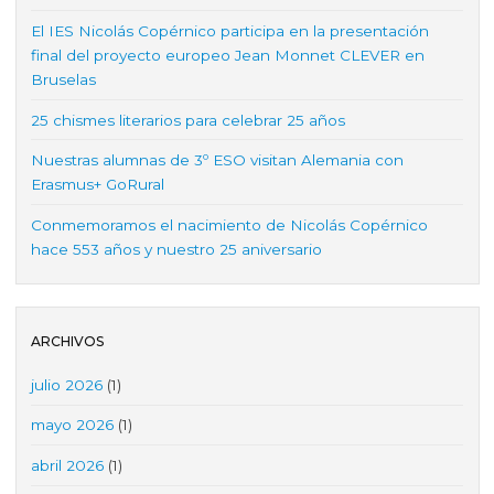
El IES Nicolás Copérnico participa en la presentación
final del proyecto europeo Jean Monnet CLEVER en
Bruselas
25 chismes literarios para celebrar 25 años
Nuestras alumnas de 3º ESO visitan Alemania con
Erasmus+ GoRural
Conmemoramos el nacimiento de Nicolás Copérnico
hace 553 años y nuestro 25 aniversario
ARCHIVOS
julio 2026
(1)
mayo 2026
(1)
abril 2026
(1)