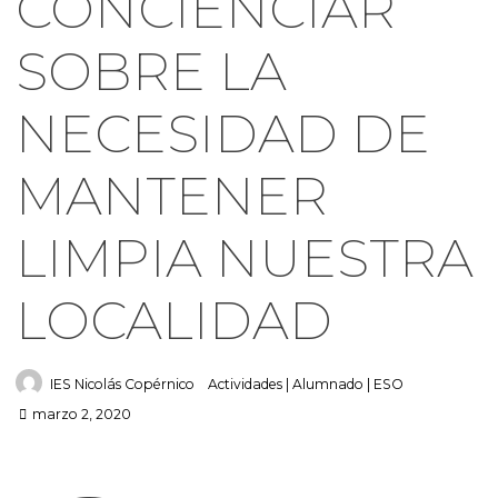
CONCIENCIAR
SOBRE LA
NECESIDAD DE
MANTENER
LIMPIA NUESTRA
LOCALIDAD
IES Nicolás Copérnico
Actividades
|
Alumnado
|
ESO
marzo 2, 2020