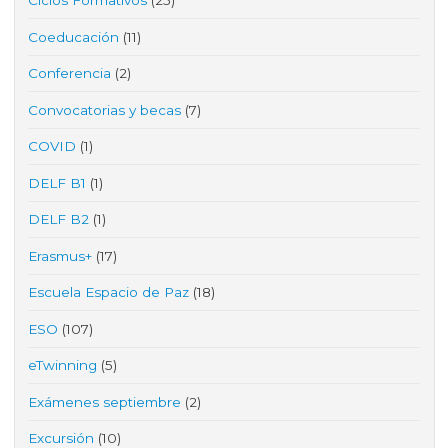
Ciclos Formativos
(25)
Coeducación
(11)
Conferencia
(2)
Convocatorias y becas
(7)
COVID
(1)
DELF B1
(1)
DELF B2
(1)
Erasmus+
(17)
Escuela Espacio de Paz
(18)
ESO
(107)
eTwinning
(5)
Exámenes septiembre
(2)
Excursión
(10)