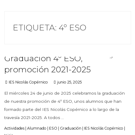
ETIQUETA:
4º ESO
Graduación 4º ESO,
promoción 2021-2025
IES Nicolás Copérnico
junio 25, 2025
El miércoles 24 de junio de 2025 celebramos la graduación
de nuestra promoción de 4º ESO, unos alumnos que han
formado parte del IES Nicolás Copérnico a lo largo de la
travesía 2021-2025. A todos …
Actividades
|
Alumnado
|
ESO
|
Graduación
|
IES Nicolás Copérnico
|