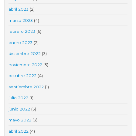
abril 2023
(2)
marzo 2023
(4)
febrero 2023
(6)
enero 2023
(2)
diciembre 2022
(3)
noviembre 2022
(5)
octubre 2022
(4)
septiembre 2022
(1)
julio 2022
(1)
junio 2022
(3)
mayo 2022
(3)
abril 2022
(4)