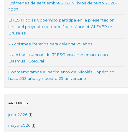
Exámenes de septiembre 2026 y libros de texto 2026-
2027
El IES Nicolás Copérnico participa en la presentación
final del proyecto europeo Jean Monnet CLEVER en
Bruselas
25 chismes literarios para celebrar 25 años
Nuestras alumnas de 3º ESO visitan Alemania con
Erasmus+ GoRural
Conmemoramos el nacimiento de Nicolás Copérnico
hace 553 años y nuestro 25 aniversario
ARCHIVOS
julio 2026
(1)
mayo 2026
(1)