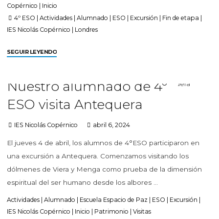
Copérnico
|
Inicio
4º ESO
|
Actividades
|
Alumnado
|
ESO
|
Excursión
|
Fin de etapa
|
IES Nicolás Copérnico
|
Londres
SEGUIR LEYENDO
Nuestro alumnado de 4º
ESO visita Antequera
IES Nicolás Copérnico
abril 6, 2024
El jueves 4 de abril, los alumnos de 4°ESO participaron en
una excursión a Antequera. Comenzamos visitando los
dólmenes de Viera y Menga como prueba de la dimensión
espiritual del ser humano desde los albores …
Actividades
|
Alumnado
|
Escuela Espacio de Paz
|
ESO
|
Excursión
|
IES Nicolás Copérnico
|
Inicio
|
Patrimonio
|
Visitas