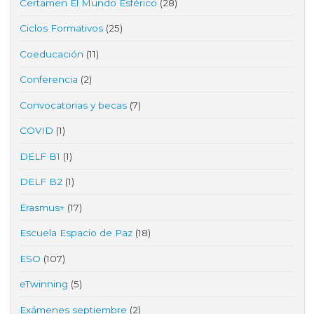
Certamen El Mundo Esférico
(28)
Ciclos Formativos
(25)
Coeducación
(11)
Conferencia
(2)
Convocatorias y becas
(7)
COVID
(1)
DELF B1
(1)
DELF B2
(1)
Erasmus+
(17)
Escuela Espacio de Paz
(18)
ESO
(107)
eTwinning
(5)
Exámenes septiembre
(2)