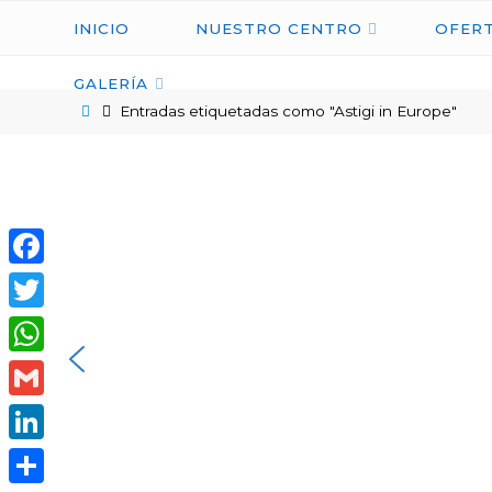
INICIO
NUESTRO CENTRO
OFERT
GALERÍA
Entradas etiquetadas como "Astigi in Europe"
Facebook
Twitter
WhatsApp
Gmail
LinkedIn