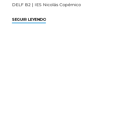
DELF B2
|
IES Nicolás Copérnico
SEGUIR LEYENDO