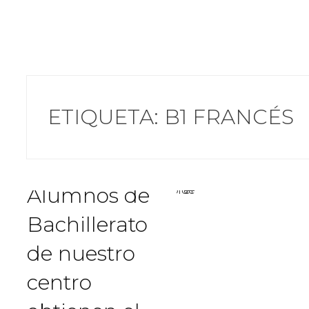
Compartir
ETIQUETA:
B1 FRANCÉS
Alumnos de
Bachillerato
de nuestro
centro