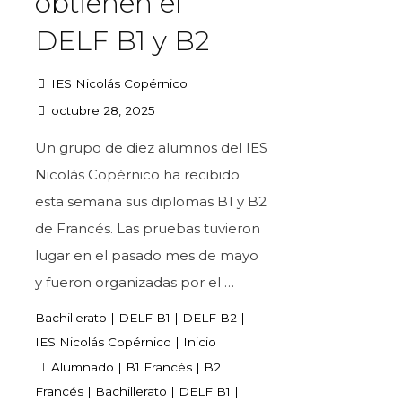
obtienen el
DELF B1 y B2
IES Nicolás Copérnico
octubre 28, 2025
Un grupo de diez alumnos del IES
Nicolás Copérnico ha recibido
esta semana sus diplomas B1 y B2
de Francés. Las pruebas tuvieron
lugar en el pasado mes de mayo
y fueron organizadas por el …
Bachillerato
|
DELF B1
|
DELF B2
|
IES Nicolás Copérnico
|
Inicio
Alumnado
|
B1 Francés
|
B2
Francés
|
Bachillerato
|
DELF B1
|