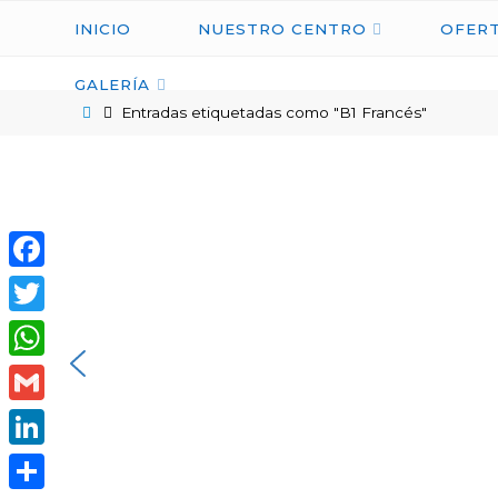
INICIO
NUESTRO CENTRO
OFERT
GALERÍA
Entradas etiquetadas como "B1 Francés"
Facebook
Twitter
WhatsApp
Gmail
LinkedIn