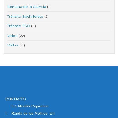
Semana de la Ciencia
(1)
Tránsito Bachillerato
(5)
Tránsito ESO
(11)
Video
(22)
Visitas
(21)
CONTACTO
IES Nicolás Copérnico
Ronda de los Molinos, s/n