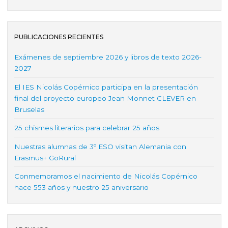
PUBLICACIONES RECIENTES
Exámenes de septiembre 2026 y libros de texto 2026-
2027
El IES Nicolás Copérnico participa en la presentación
final del proyecto europeo Jean Monnet CLEVER en
Bruselas
25 chismes literarios para celebrar 25 años
Nuestras alumnas de 3º ESO visitan Alemania con
Erasmus+ GoRural
Conmemoramos el nacimiento de Nicolás Copérnico
hace 553 años y nuestro 25 aniversario