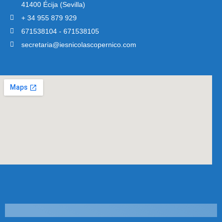
41400 Écija (Sevilla)
+ 34 955 879 929
671538104 - 671538105
secretaria@iesnicolascopernico.com