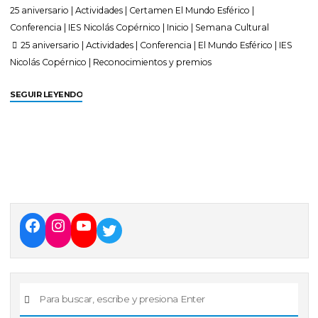
25 aniversario
|
Actividades
|
Certamen El Mundo Esférico
|
Conferencia
|
IES Nicolás Copérnico
|
Inicio
|
Semana Cultural
25 aniversario
|
Actividades
|
Conferencia
|
El Mundo Esférico
|
IES
Nicolás Copérnico
|
Reconocimientos y premios
SEGUIR LEYENDO