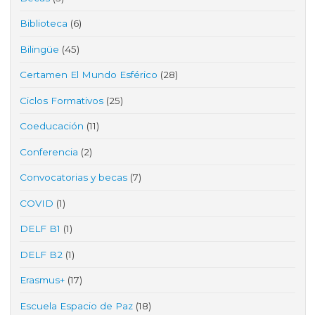
Biblioteca
(6)
Bilingüe
(45)
Certamen El Mundo Esférico
(28)
Ciclos Formativos
(25)
Coeducación
(11)
Conferencia
(2)
Convocatorias y becas
(7)
COVID
(1)
DELF B1
(1)
DELF B2
(1)
Erasmus+
(17)
Escuela Espacio de Paz
(18)