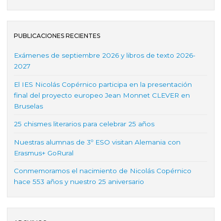
PUBLICACIONES RECIENTES
Exámenes de septiembre 2026 y libros de texto 2026-
2027
El IES Nicolás Copérnico participa en la presentación
final del proyecto europeo Jean Monnet CLEVER en
Bruselas
25 chismes literarios para celebrar 25 años
Nuestras alumnas de 3º ESO visitan Alemania con
Erasmus+ GoRural
Conmemoramos el nacimiento de Nicolás Copérnico
hace 553 años y nuestro 25 aniversario