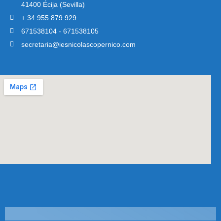
41400 Écija (Sevilla)
+ 34 955 879 929
671538104 - 671538105
secretaria@iesnicolascopernico.com