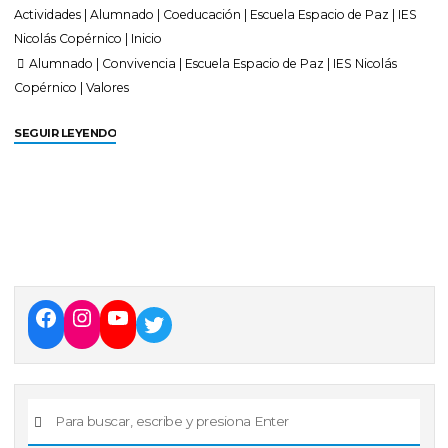
Actividades
|
Alumnado
|
Coeducación
|
Escuela Espacio de Paz
|
IES
Nicolás Copérnico
|
Inicio
Alumnado
|
Convivencia
|
Escuela Espacio de Paz
|
IES Nicolás
Copérnico
|
Valores
SEGUIR LEYENDO