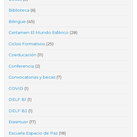
Biblioteca
(6)
Bilingüe
(45)
Certamen El Mundo Esférico
(28)
Ciclos Formativos
(25)
Coeducación
(11)
Conferencia
(2)
Convocatorias y becas
(7)
COVID
(1)
DELF B1
(1)
DELF B2
(1)
Erasmus+
(17)
Escuela Espacio de Paz
(18)