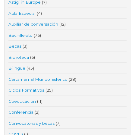
Astigi in Europe
(7)
Aula Especial
(4)
Auxiliar de conversación
(12)
Bachillerato
(76)
Becas
(3)
Biblioteca
(6)
Bilingüe
(45)
Certamen El Mundo Esférico
(28)
Ciclos Formativos
(25)
Coeducación
(11)
Conferencia
(2)
Convocatorias y becas
(7)
COVID
(1)