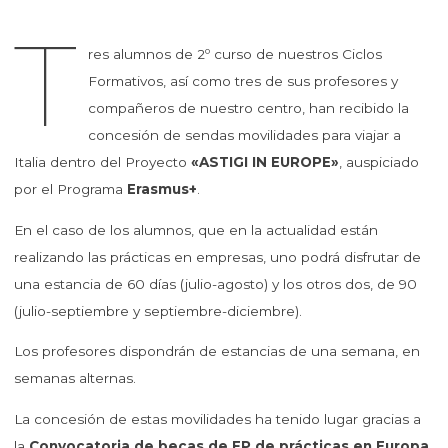
T
res alumnos de 2º curso de nuestros Ciclos
Formativos, así como tres de sus profesores y
compañeros de nuestro centro, han recibido la
concesión de sendas movilidades para viajar a
Italia dentro del Proyecto
«ASTIGI IN EUROPE»
, auspiciado
por el Programa
Erasmus+
.
En el caso de los alumnos, que en la actualidad están
realizando las prácticas en empresas, uno podrá disfrutar de
una estancia de 60 días (julio-agosto) y los otros dos, de 90
(julio-septiembre y septiembre-diciembre).
Los profesores dispondrán de estancias de una semana, en
semanas alternas.
La concesión de estas movilidades ha tenido lugar gracias a
la
Convocatoria de becas de FP de prácticas en Europa