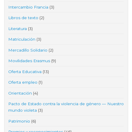
Intercambio Francia
(3)
Libros de texto
(2)
Literatura
(3)
Matriculación
(3)
Mercadillo Solidario
(2)
Movilidades Erasmus
(9)
Oferta Educativa
(13)
Oferta empleo
(1)
Orientación
(4)
Pacto de Estado contra la violencia de género — Nuestro
mundo violeta
(3)
Patrimonio
(6)
Premios y reconocimientos
(46)