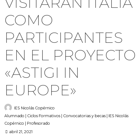
VISITARÁN ITALIA
COMO
PARTICIPANTES
EN EL PROYECTO
«ASTIGI IN
EUROPE»
IES Nicolás Copérnico
Alumnado
|
Ciclos Formativos
|
Convocatorias y becas
|
IES Nicolás
Copérnico
|
Profesorado
abril 21, 2021