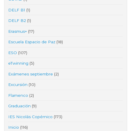
DELF B1
(1)
DELF B2
(1)
Erasmus+
(17)
Escuela Espacio de Paz
(18)
ESO
(107)
eTwinning
(5)
Exámenes septiembre
(2)
Excursión
(10)
Flamenco
(2)
Graduación
(9)
IES Nicolás Copérnico
(173)
Inicio
(116)