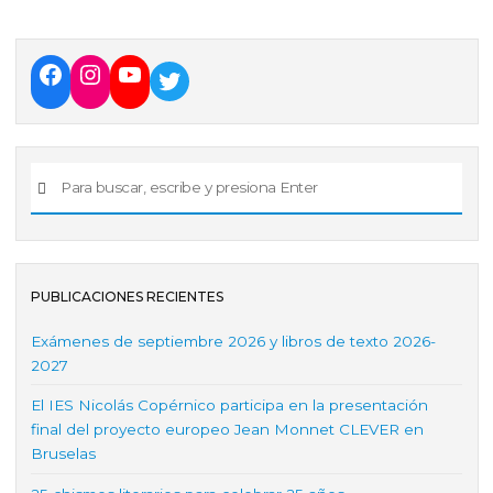
o
p
r
k
PUBLICACIONES RECIENTES
Exámenes de septiembre 2026 y libros de texto 2026-
2027
El IES Nicolás Copérnico participa en la presentación
final del proyecto europeo Jean Monnet CLEVER en
Bruselas