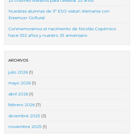
25 chismes literarios para celebrar 25 años
Nuestras alumnas de 3º ESO visitan Alemania con
Erasmus+ GoRural
Conmemoramos el nacimiento de Nicolás Copérnico
hace 553 años y nuestro 25 aniversario
ARCHIVOS
julio 2026
(1)
mayo 2026
(1)
abril 2026
(1)
febrero 2026
(7)
diciembre 2025
(3)
noviembre 2025
(1)