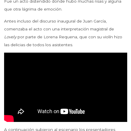
Fue un acto distendido donde hubo muchas risas y alguna
que otra lágrima de emoción.
Antes incluso del discurso inaugural de Juan García,
comenzaba el acto con una interpretación magistral de
Lovely
por parte de Lorena Requena, que con su violín hizo
las delicias de todos los asistentes.
A continuación subieron al escenario los presentadores