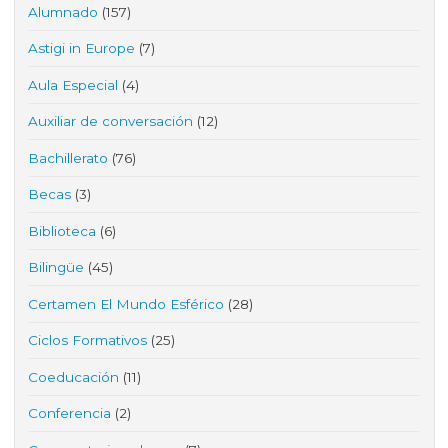
Alumnado
(157)
Astigi in Europe
(7)
Aula Especial
(4)
Auxiliar de conversación
(12)
Bachillerato
(76)
Becas
(3)
Biblioteca
(6)
Bilingüe
(45)
Certamen El Mundo Esférico
(28)
Ciclos Formativos
(25)
Coeducación
(11)
Conferencia
(2)