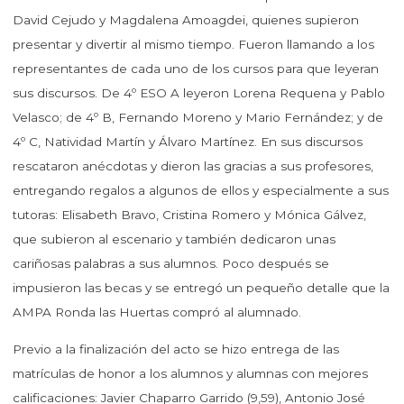
David Cejudo y Magdalena Amoagdei, quienes supieron
presentar y divertir al mismo tiempo. Fueron llamando a los
representantes de cada uno de los cursos para que leyeran
sus discursos. De 4º ESO A leyeron Lorena Requena y Pablo
Velasco; de 4º B, Fernando Moreno y Mario Fernández; y de
4º C, Natividad Martín y Álvaro Martínez. En sus discursos
rescataron anécdotas y dieron las gracias a sus profesores,
entregando regalos a algunos de ellos y especialmente a sus
tutoras: Elisabeth Bravo, Cristina Romero y Mónica Gálvez,
que subieron al escenario y también dedicaron unas
cariñosas palabras a sus alumnos. Poco después se
impusieron las becas y se entregó un pequeño detalle que la
AMPA Ronda las Huertas compró al alumnado.
Previo a la finalización del acto se hizo entrega de las
matrículas de honor a los alumnos y alumnas con mejores
calificaciones: Javier Chaparro Garrido (9,59), Antonio José