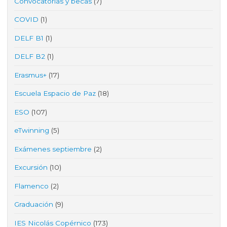
Convocatorias y becas
(7)
COVID
(1)
DELF B1
(1)
DELF B2
(1)
Erasmus+
(17)
Escuela Espacio de Paz
(18)
ESO
(107)
eTwinning
(5)
Exámenes septiembre
(2)
Excursión
(10)
Flamenco
(2)
Graduación
(9)
IES Nicolás Copérnico
(173)