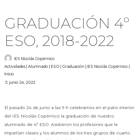
GRADUACIÓN 4º
ESO, 2018-2022
IES Nicolás Copérnico
Actividades
|
Alumnado
|
ESO
|
Graduación
|
IES Nicolás Copérnico
|
Inicio
junio 24, 2022
El pasado 24 de junio a las 9 h celebramos en el patio interior
del IES Nicolás Copérnico la graduación de nuestro
alumnado de 4º ESO. Asistieron los profesores que le
impartían clases y los alumnos de los tres grupos de cuarto.