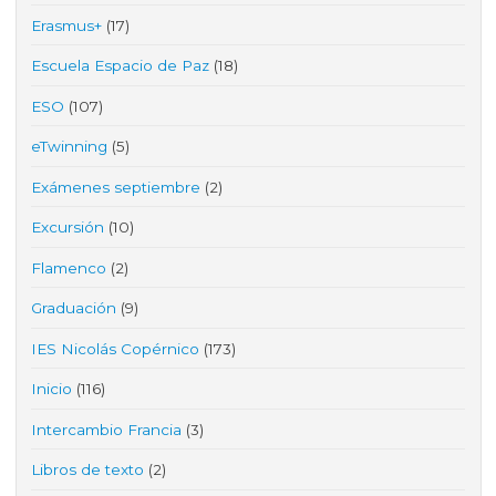
Erasmus+
(17)
Escuela Espacio de Paz
(18)
ESO
(107)
eTwinning
(5)
Exámenes septiembre
(2)
Excursión
(10)
Flamenco
(2)
Graduación
(9)
IES Nicolás Copérnico
(173)
Inicio
(116)
Intercambio Francia
(3)
Libros de texto
(2)