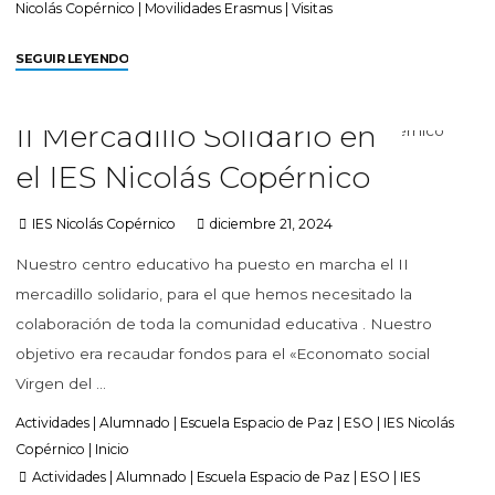
Nicolás Copérnico
|
Movilidades Erasmus
|
Visitas
SEGUIR LEYENDO
II Mercadillo Solidario en
el IES Nicolás Copérnico
IES Nicolás Copérnico
diciembre 21, 2024
Nuestro centro educativo ha puesto en marcha el II
mercadillo solidario, para el que hemos necesitado la
colaboración de toda la comunidad educativa . Nuestro
objetivo era recaudar fondos para el «Economato social
Virgen del …
Actividades
|
Alumnado
|
Escuela Espacio de Paz
|
ESO
|
IES Nicolás
Copérnico
|
Inicio
Actividades
|
Alumnado
|
Escuela Espacio de Paz
|
ESO
|
IES