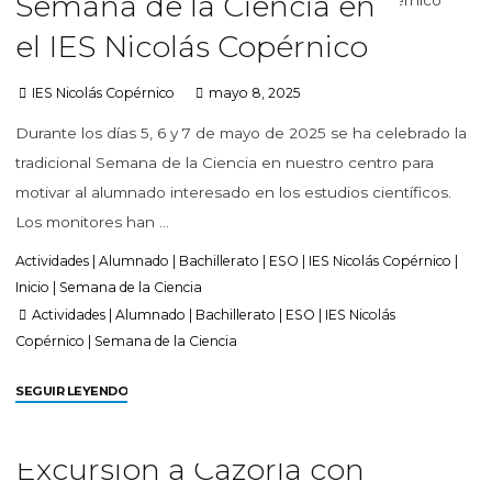
Semana de la Ciencia en
el IES Nicolás Copérnico
IES Nicolás Copérnico
mayo 8, 2025
Durante los días 5, 6 y 7 de mayo de 2025 se ha celebrado la
tradicional Semana de la Ciencia en nuestro centro para
motivar al alumnado interesado en los estudios científicos.
Los monitores han …
Actividades
|
Alumnado
|
Bachillerato
|
ESO
|
IES Nicolás Copérnico
|
Inicio
|
Semana de la Ciencia
Actividades
|
Alumnado
|
Bachillerato
|
ESO
|
IES Nicolás
Copérnico
|
Semana de la Ciencia
SEGUIR LEYENDO
Excursión a Cazorla con