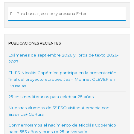
PUBLICACIONES RECIENTES
Exámenes de septiembre 2026 y libros de texto 2026-
2027
El IES Nicolás Copérnico participa en la presentación
final del proyecto europeo Jean Monnet CLEVER en
Bruselas
25 chismes literarios para celebrar 25 años
Nuestras alumnas de 3º ESO visitan Alemania con
Erasmus+ GoRural
Conmemoramos el nacimiento de Nicolás Copérnico
hace 553 años y nuestro 25 aniversario