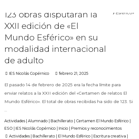
123 obras disputarán la
XXII edición de «El
Mundo Esférico» en su
modalidad internacional
de adulto
IES Nicolás Copérnico
febrero 21, 2025
El pasado 14 de febrero de 2025 era la fecha límite para
enviar relatos a la XXII edición del «Certamen de relatos El
Mundo Esférico». El total de obras recibidas ha sido de 123. Si
…
Actividades
|
Alumnado
|
Bachillerato
|
Certamen El Mundo Esférico
|
ESO
|
IES Nicolás Copérnico
|
Inicio
|
Premios y reconocimientos
Actividades
|
Bachillerato
|
El Mundo Esférico
|
Escritura creativa
|