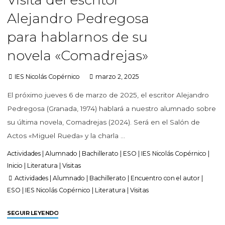
Alejandro Pedregosa
para hablarnos de su
novela «Comadrejas»
IES Nicolás Copérnico
marzo 2, 2025
El próximo jueves 6 de marzo de 2025, el escritor Alejandro
Pedregosa (Granada, 1974) hablará a nuestro alumnado sobre
su última novela, Comadrejas (2024). Será en el Salón de
Actos «Miguel Rueda» y la charla …
Actividades
|
Alumnado
|
Bachillerato
|
ESO
|
IES Nicolás Copérnico
|
Inicio
|
Literatura
|
Visitas
Actividades
|
Alumnado
|
Bachillerato
|
Encuentro con el autor
|
ESO
|
IES Nicolás Copérnico
|
Literatura
|
Visitas
SEGUIR LEYENDO