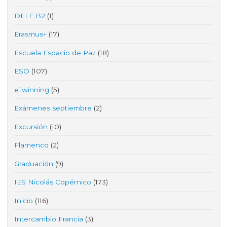
DELF B2
(1)
Erasmus+
(17)
Escuela Espacio de Paz
(18)
ESO
(107)
eTwinning
(5)
Exámenes septiembre
(2)
Excursión
(10)
Flamenco
(2)
Graduación
(9)
IES Nicolás Copérnico
(173)
Inicio
(116)
Intercambio Francia
(3)