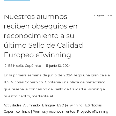
Nuestros alumnos
reciben obsequios en
reconocimiento a su
último Sello de Calidad
Europeo eTwinning
IES Nicolás Copérnico
junio 10, 2024
En la primera semana de junio de 2024 llegó una gran caja al
IES Nicolás Copérnico. Contenía una placa de metacrilato
que reseña la concesión del Sello de Calidad eTwinning a
nuestro centro, mediante el …
Actividades
|
Alumnado
|
Bilingüe
|
ESO
|
eTwinning
|
IES Nicolás
Copérnico
|
Inicio
|
Premios y reconocimientos
|
Proyecto eTwinning