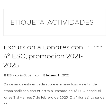
ETIQUETA:
ACTIVIDADES
Excursión a Londres con
4º ESO, promoción 2021-
2025
IES Nicolás Copérnico
febrero 14, 2025
Os dejamos esta entrada sobre el maravilloso viaje fin de
etapa realizado con nuestro alumnado de 4º ESO desde el
lunes 3 al viernes 7 de febrero de 2025. Día 1 (lunes) La salida
de …