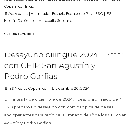
Copérnico
|
Inicio
Actividades
|
Alumnado
|
Escuela Espacio de Paz
|
ESO
|
IES
Nicolás Copérnico
|
Mercadillo Solidario
SEGUIR LEYENDO
Desayuno bilingüe 2024
con CEIP San Agustín y
Pedro Garfias
IES Nicolás Copérnico
diciembre 20, 2024
El martes 17 de diciembre de 2024, nuestro alumnado de 1º
ESO preparó un desayuno con comida típica de países
angloparlantes para recibir al alumnado de 6º de los CEIP San
Agustín y Pedro Garfias. …