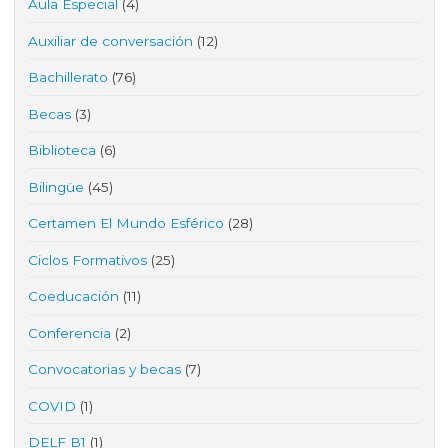
Aula Especial
(4)
Auxiliar de conversación
(12)
Bachillerato
(76)
Becas
(3)
Biblioteca
(6)
Bilingüe
(45)
Certamen El Mundo Esférico
(28)
Ciclos Formativos
(25)
Coeducación
(11)
Conferencia
(2)
Convocatorias y becas
(7)
COVID
(1)
DELF B1
(1)