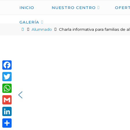
INICIO
NUESTRO CENTRO
OFERT
GALERÍA
Alumnado
Charla informativa para familias de
Facebook
Twitter
WhatsApp
Gmail
LinkedIn