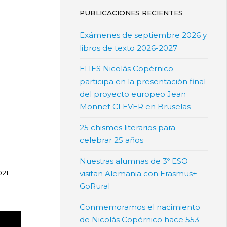
PUBLICACIONES RECIENTES
Exámenes de septiembre 2026 y
libros de texto 2026-2027
El IES Nicolás Copérnico
participa en la presentación final
del proyecto europeo Jean
Monnet CLEVER en Bruselas
25 chismes literarios para
celebrar 25 años
Nuestras alumnas de 3º ESO
021
visitan Alemania con Erasmus+
GoRural
Conmemoramos el nacimiento
de Nicolás Copérnico hace 553