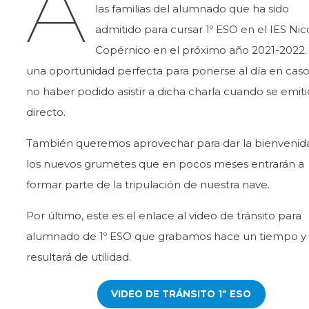
A
las familias del alumnado que ha sido
admitido para cursar 1º ESO en el IES Nic
Copérnico en el próximo año 2021-2022.
una oportunidad perfecta para ponerse al día en cas
no haber podido asistir a dicha charla cuando se emit
directo.
También queremos aprovechar para dar la bienvenid
los nuevos grumetes que en pocos meses entrarán a
formar parte de la tripulación de nuestra nave.
Por último, este es el enlace al video de tránsito para
alumnado de 1º ESO que grabamos hace un tiempo y 
resultará de utilidad.
VIDEO DE TRÁNSITO 1º ESO