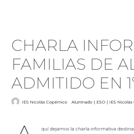
Compartir
CHARLA INFOR
FAMILIAS DE 
ADMITIDO EN 1º
IES Nicolás Copérnico
Alumnado
|
ESO
|
IES Nicolás
quí dejamos la charla informativa destina