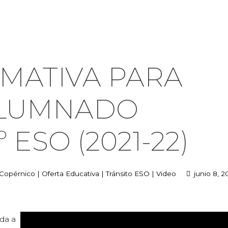
MATIVA PARA
ALUMNADO
 ESO (2021-22)
 Copérnico
|
Oferta Educativa
|
Tránsito ESO
|
Video
junio 8, 2
da a